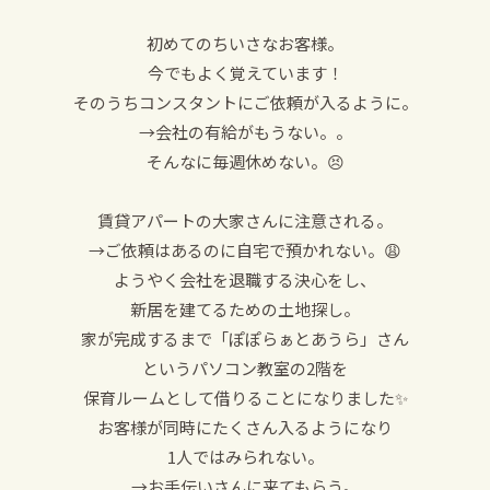
初めてのちいさなお客様。
今でもよく覚えています！
そのうちコンスタントにご依頼が入るように。
→会社の有給がもうない。。
そんなに毎週休めない。😣
賃貸アパートの大家さんに注意される。
→ご依頼はあるのに自宅で預かれない。😩
ようやく会社を退職する決心をし、
新居を建てるための土地探し。
家が完成するまで「ぽぽらぁとあうら」さん
というパソコン教室の2階を
保育ルームとして借りることになりました✨
お客様が同時にたくさん入るようになり
1人ではみられない。
→お手伝いさんに来てもらう。