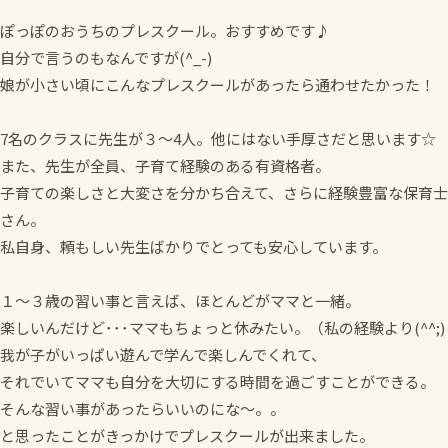
ぽっぽのおうちのプレスクール。おすすめです♪
自分で言うのもなんですが(^_-)
娘が小さい頃にこんなプレスクールがあったら通わせたかった！
7名のクラスに先生が３～4人。他にはない手厚さだと思います☆
また、先生が全員、子育て経験のある有資格者。
子育ての楽しさと大変さを分かち合えて、さらに経験豊富な保育士
さん。
私自身、頼もしい先生ばかりでとっても安心しています。
１～３歳の習い事と言えば、ほとんどがママと一緒。
楽しいんだけど･･･ママもちょっと休みたい。（私の経験より(^^;)
我が子がいっぱい遊んで学んで楽しんでくれて、
それでいてママも自分を大切にする時間を過ごすことができる。
そんな習い事があったらいいのにな～。。
と思ったことがきっかけでプレスクールが出来ました。