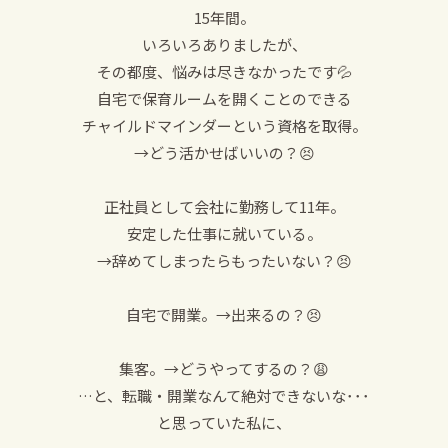
15年間。
いろいろありましたが、
その都度、悩みは尽きなかったです💦
自宅で保育ルームを開くことのできる
チャイルドマインダーという資格を取得。
→どう活かせばいいの？😣
正社員として会社に勤務して11年。
安定した仕事に就いている。
→辞めてしまったらもったいない？😣
自宅で開業。→出来るの？😣
集客。→どうやってするの？😩
…と、転職・開業なんて絶対できないな･･･
と思っていた私に、