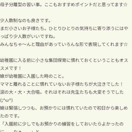
母子分離型の習い事。ここもおすすめポイントだと思ってます☆
少人数制なのも良きです。
まだ小さいお子様たち。ひとりひとりの気持ちに寄り添うにはや
っぱり少人数がいいですね。
みんなちゃ～んと理由があっていろんな形で表現してくれます☆
幼稚園に入る前に小さな集団保育に慣れておくということもオス
スメです！
娘が幼稚園に入園した時のこと。
ママと離れることに慣れていないお子様たちが大泣きでした！
涙の大・大・大合唱。それはそれは先生たちも大変そうでした
(;^ω^)
娘は緊張しつつも、お預かりには慣れていたので初日から楽しめ
たのです。
「入園前に少しでもお預かりの練習をしておいたらよかったの
に。。なぁ。。」と