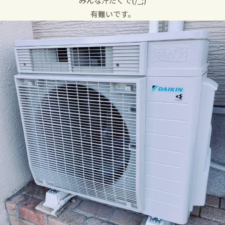
みんな汗だくで(/_;)
有難いです。