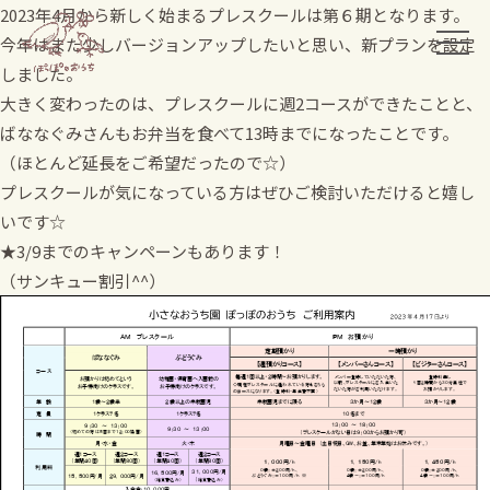
2023年4月から新しく始まるプレスクールは第６期となります。
今年はまた少しバージョンアップしたいと思い、新プランを設定
しました。
大きく変わったのは、プレスクールに週2コースができたことと、
ばななぐみさんもお弁当を食べて13時までになったことです。
（ほとんど延長をご希望だったので☆）
プレスクールが気になっている方はぜひご検討いただけると嬉し
いです☆
★3/9までのキャンペーンもあります！
（サンキュー割引^^）