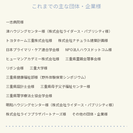
これまでの主な団体・企業様
一志病院様
津ハウジングセンター様（株式会社ライダース・パブリシティ様）
トヨタホーム三重株式会社様
株式会社ナチュラル建築計画様
日本プライマリ・ケア連合学会様
NPO法人ハウスドットコム様
ヒューマンアカデミー株式会社様
三重県里親会理事会様
リボン会様
三重大学様
三重県健康福祉部様（野外体験保育シンポジウム）
三重県設計士会様
三重県母子父子福祉センター様
三重県理学療法士協会学会様
明和ハウジングセンター様（株式会社ライダース・パブリシティ様）
株式会社ライフプラザパートナーズ様
その他の団体・企業様