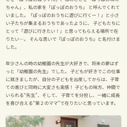
ちゃん」、私の家を「ぽっぽのおうち」
と呼んでくれて
いました。「ぽっぽのおうちに遊びに行くー！」と小さ
い子たちが集まるおうちであったように、
子どもたちに
とって「遊びに行きたい！」と思ってもらえる場所で在
りたい…。
そんな思いで『ぽっぽのおうち』と名付けま
した。
年少さんの時の幼稚園の先生が大好きで、将来の夢はず
っと「幼稚園の先生」でした。
子どもが好きでこの仕事
に就きましたが、自分の子どもを出産してからは、子育
ての喜びと同時に大変さも実感！
子どもの味方、仲間で
いられる“先生”、そして、
子育てを分担し、一緒に成長
を喜び合える“第２のママ”で在りたいと思っています。