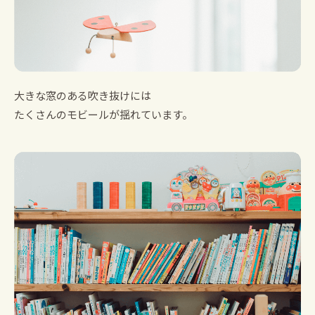
大きな窓のある吹き抜けには
たくさんのモビールが揺れています。