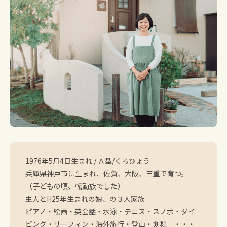
1976年5月4日生まれ / Ａ型/くろひょう
兵庫県神戸市に生まれ、佐賀、大阪、三重で育つ。
（子どもの頃、転勤族でした）
主人とH25年生まれの娘、の３人家族
ピアノ・絵画・英会話・水泳・テニス・スノボ・ダイ
ビング・サーフィン・海外旅行・登山・剣舞 ・・・