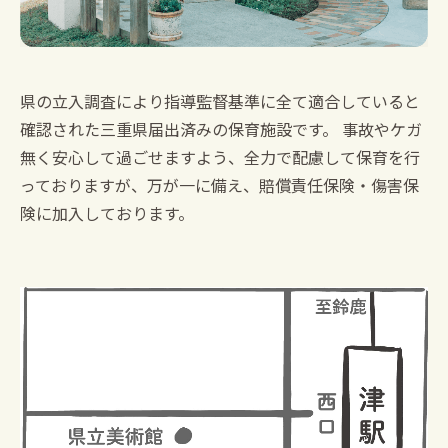
県の立入調査により指導監督基準に全て適合していると
確認された三重県届出済みの保育施設です。
事故やケガ
無く安心して過ごせますよう、全力で配慮して保育を行
っておりますが、
万が一に備え、賠償責任保険・傷害保
険に加入しております。