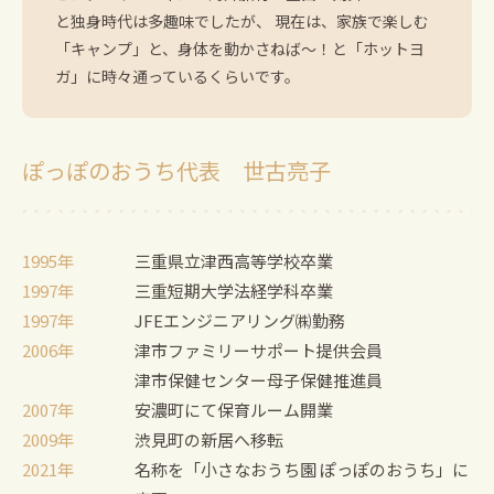
と独身時代は多趣味でしたが、
現在は、家族で楽しむ
「キャンプ」と、身体を動かさねば〜！と「ホットヨ
ガ」に時々通っているくらいです。
ぽっぽのおうち代表 世古亮子
1995年
三重県立津西高等学校卒業
1997年
三重短期大学法経学科卒業
1997年
JFEエンジニアリング㈱勤務
2006年
津市ファミリーサポート提供会員
津市保健センター母子保健推進員
2007年
安濃町にて保育ルーム開業
2009年
渋見町の新居へ移転
2021年
名称を「小さなおうち園 ぽっぽのおうち」に