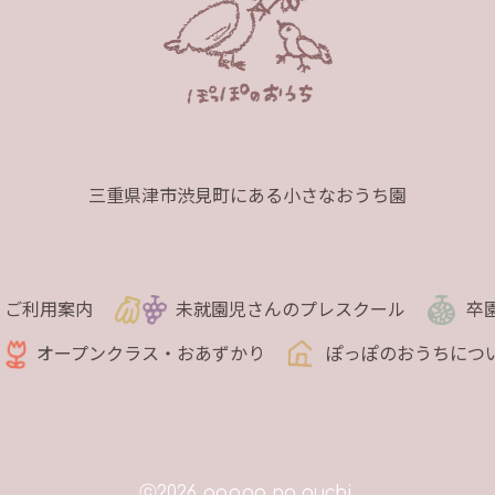
三重県津市渋見町にある小さなおうち園
ご利用案内
未就園児さんのプレスクール
卒
オープンクラス・おあずかり
ぽっぽのおうちにつ
ⓒ2026 poppo no ouchi.