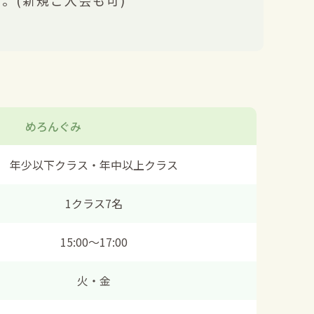
。(新規ご入会も可)
めろんぐみ
年少以下クラス・年中以上クラス
1クラス7名
15:00〜17:00
火・金