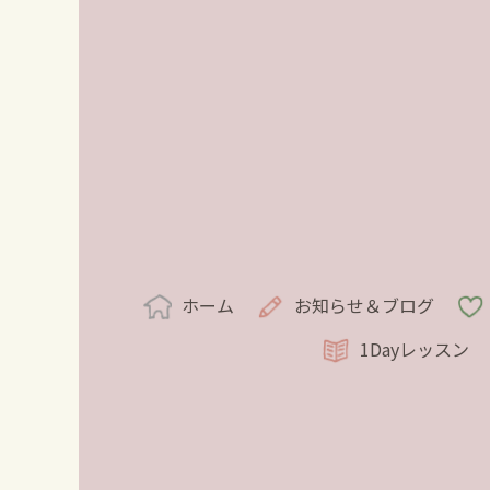
ホーム
お知らせ＆ブログ
1Dayレッスン