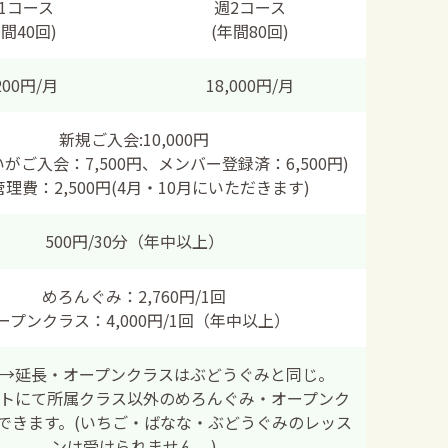
1コース
週2コース
年間40回)
(年間80回)
200円/月
18,000円/月
新規ご入会:10,000円
がご入会：7,500円、メンバー登録済：6,500円)
理費：2,500円(4月・10月にいただきます)
500円/30分（年中以上）
めろんぐみ：2,760円/1回
ープンクラス：4,000円/1回（年中以上）
→延長・オープンクラスはぶどうぐみと同じ。
トにて所属クラス以外のめろんぐみ・オープンク
できます。(いちご・ばなな・ぶどうぐみのレッス
ンは受けられません。)