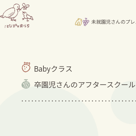
未就園児さんのプレ
Babyクラス
卒園児さんのアフタースクール