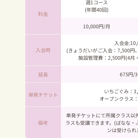
週1コース
(年間40回)
料金
10,000円/月
入会金:10,
入会時
(きょうだいがご入会：7,500円
施設管理費：2,500円(4
延長
675円/
いちごぐみ：3,
単発チケット
オープンクラス：5
単発チケットにて所属クラス以
備考
ラスも受講できます。(ばなな・
ンは受けられ