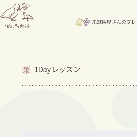
未就園児さんのプレ
1Dayレッスン