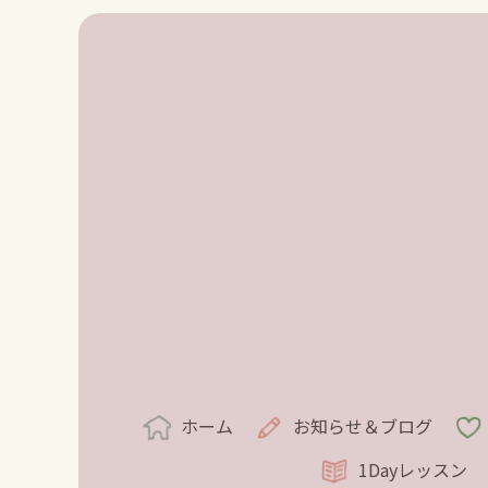
ホーム
お知らせ＆ブログ
1Dayレッスン