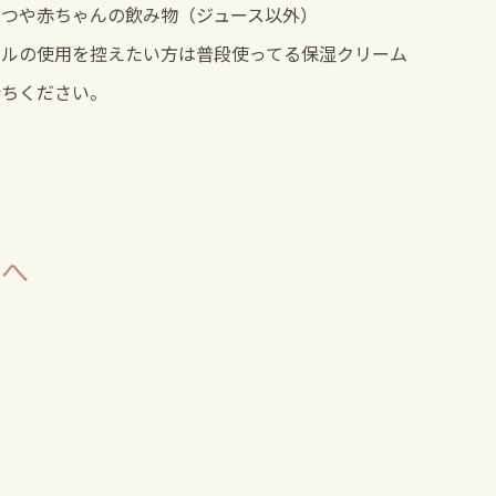
むつや赤ちゃんの飲み物（ジュース以外）
イルの使用を控えたい方は普段使ってる保湿クリーム
持ちください。
方へ