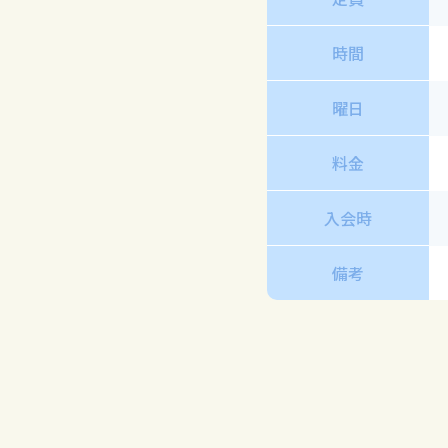
時間
曜日
料金
入会時
備考