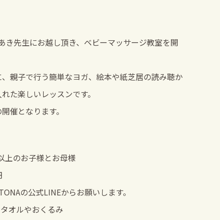
Aのあき先生にお越し頂き、ベビーマッサージ教室を開
に、親子で行う簡単なヨガ、絵本や紙芝居の読み聴か
入れた楽しいレッスンです。
開催となります。
以上のお子様とお母様
円
TONAの
公式LINE
からお願いします。
スタオルやおくるみ