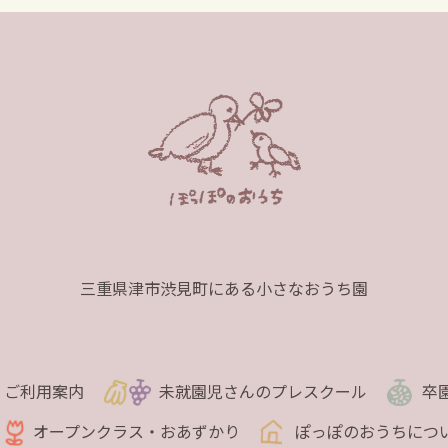
三重県津市渋見町にある小さなおうち園
ご利用案内
未就園児さんのプレスクール
卒
オープンクラス・おあずかり
ぽっぽのおうちにつ