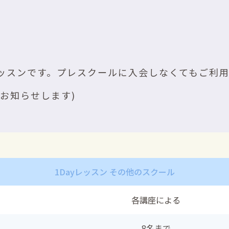
ッスンです。プレスクールに入会しなくてもご利
お知らせします)
1Dayレッスン その他のスクール
各講座による
8名まで